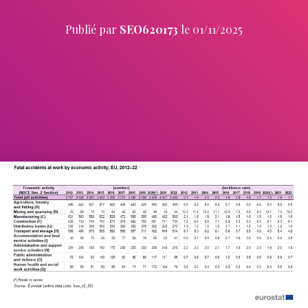
Publié par
SEO620173
le
01/11/2025