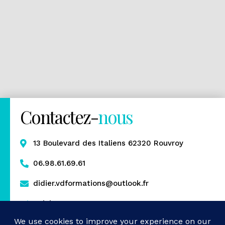
Contactez-
nous
13 Boulevard des Italiens 62320 Rouvroy
06.98.61.69.61
didier.vdformations@outlook.fr
Rejoignez-nous