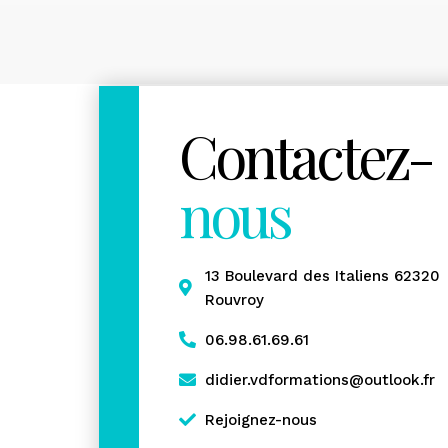
Contactez-
nous
13 Boulevard des Italiens 62320
Rouvroy
06.98.61.69.61
didier.vdformations@outlook.fr
Rejoignez-nous