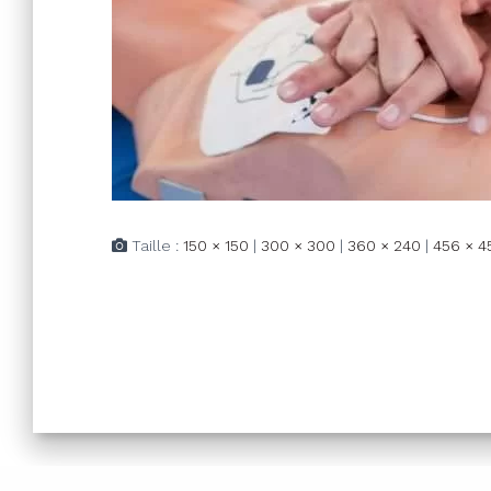
Taille :
150 × 150
|
300 × 300
|
360 × 240
|
456 × 4