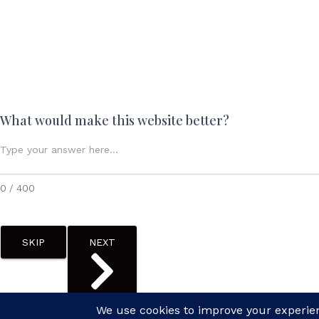
What would make this website better?
0 / 400
SKIP
NEXT