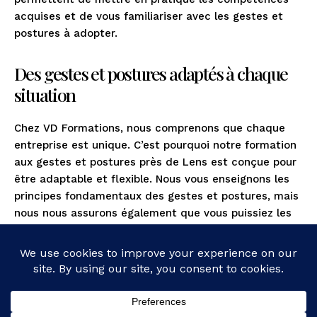
acquises et de vous familiariser avec les gestes et
postures à adopter.
Des gestes et postures adaptés à chaque
situation
Chez VD Formations, nous comprenons que chaque
entreprise est unique. C’est pourquoi notre formation
aux gestes et postures près de Lens est conçue pour
être adaptable et flexible. Nous vous enseignons les
principes fondamentaux des gestes et postures, mais
nous nous assurons également que vous puissiez les
appliquer de manière adaptée selon les
circonstances.
Investir dans une formation aux gestes et postures
près de Lens est un investissement précieux pour
vous-même et pour ceux qui vous entourent.