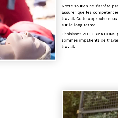
Notre soutien ne s’arrête pas
assurer que les compétences 
travail. Cette approche nous
sur le long terme.
Choisissez VD FORMATIONS p
sommes impatients de travail
travail.