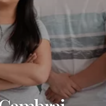
 Cambrai