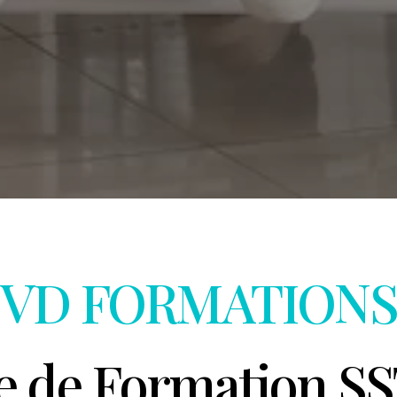
VD FORMATIONS
e de Formation S