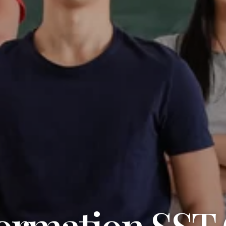
formation SST