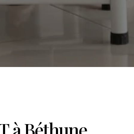
ST à Béthune