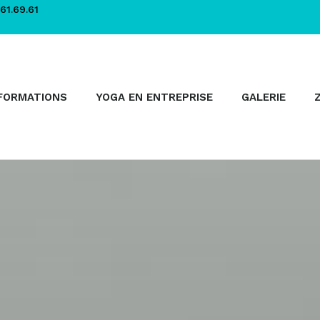
61.69.61
FORMATIONS
YOGA EN ENTREPRISE
GALERIE