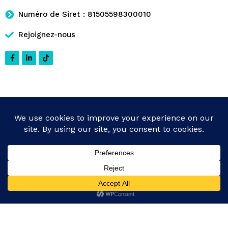
Numéro de Siret : 81505598300010
Rejoignez-nous
Rejoignez-
nous
SUR FACEBOOK