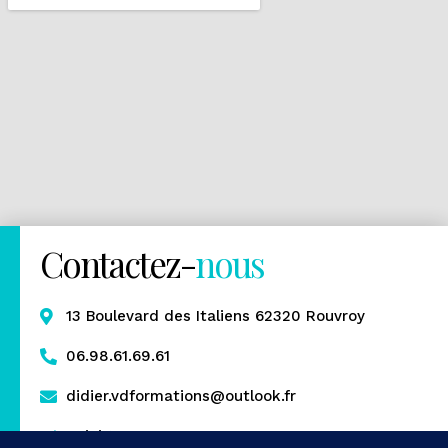
Contactez-
nous
13 Boulevard des Italiens 62320 Rouvroy
06.98.61.69.61
didier.vdformations@outlook.fr
Rejoignez-nous