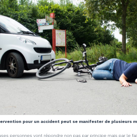
ervention pour un accident peut se manifester de plusieurs 
ses personnes vont répondre non pas par principe mais par le fa