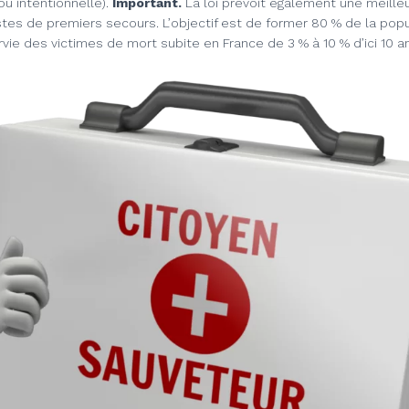
ou intentionnelle).
Important.
La loi prévoit également une meilleu
tes de premiers secours. L’objectif est de former 80 % de la popul
vie des victimes de mort subite en France de 3 % à 10 % d’ici 10 a