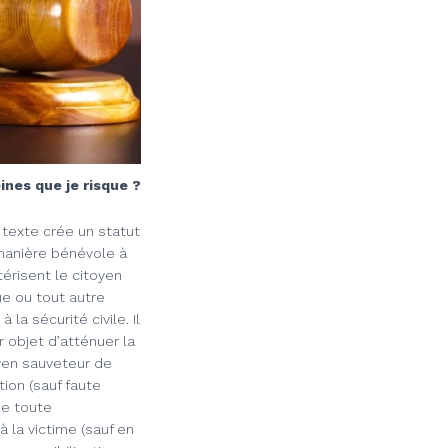
ines que je risque ?
 texte crée un statut
manière bénévole à
érisent le citoyen
ue ou tout autre
la sécurité civile. Il
r objet d’atténuer la
oyen sauveteur de
tion (sauf faute
de toute
à la victime (sauf en