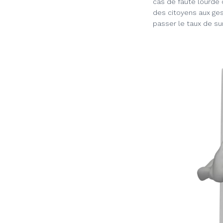
cas de faute lourde 
des citoyens aux ges
passer le taux de sur