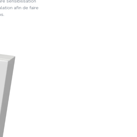
re sensibilisation
ation afin de faire
ns.