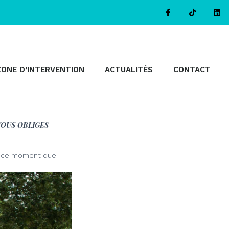
ZONE D’INTERVENTION
ACTUALITÉS
CONTACT
ES VOUS OBLIGES
 de ce moment que