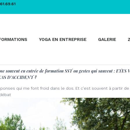
61.69.61
FORMATIONS
YOGA EN ENTREPRISE
GALERIE
pose souvent en entrée de formation SST ou gestes qui sauvent : ET
CAS D’ACCIDENT ?
réponses qui me font froid dans le dos. Et c’est souvent à partir
 débat