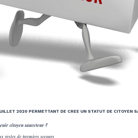
 JUILLET 2020 PERMETTANT DE CREE UN STATUT DE CITOYEN 
nir citoyen sauveteur ?
ux gestes de premiers secours