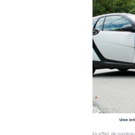
Une int
En effet, de nombreu