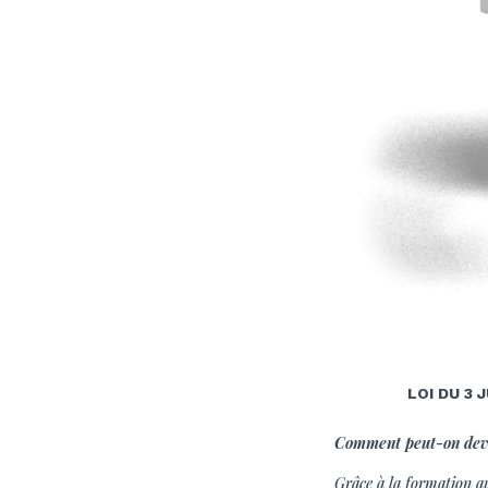
LOI DU 3
Comment peut-on deve
Grâce à la formation a