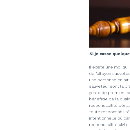
Si je casse quelque
Il existe une moi qu
de “citoyen sauveteu
une personne en situ
sauveteur sont la pra
geste de premiers s
bénéficie de la quali
responsabilité pénal
toute responsabilité 
intentionnelle ou car
responsabilité civile