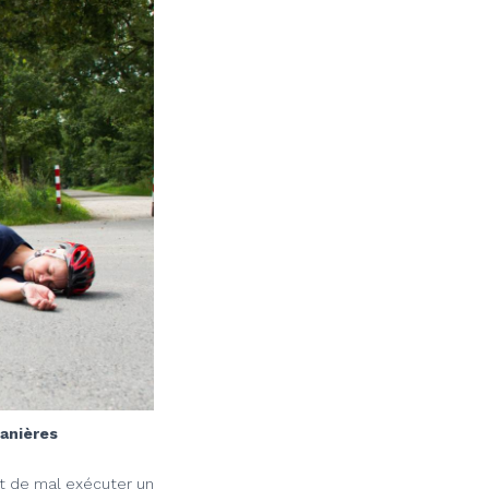
manières
it de mal exécuter un