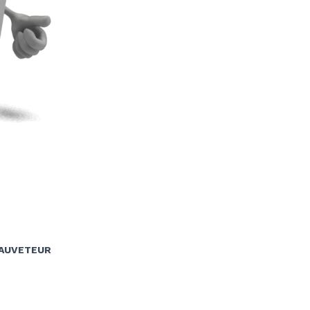
SAUVETEUR