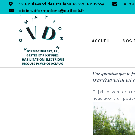
13 Boulevard des Italiens 62320 Rouvroy
06.98.
didier.vdformations@outlook.fr
ACCUEIL
NOS 
Une question que je 
D’INTERVENIR EN 
Et j’ai souvent des 
nous avons un petit