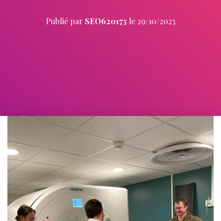
Publié par
SEO620173
le
29/10/2023