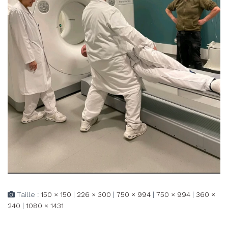
Taille :
150 × 150
|
226 × 300
|
750 × 994
|
750 × 994
|
360 ×
240
|
1080 × 1431