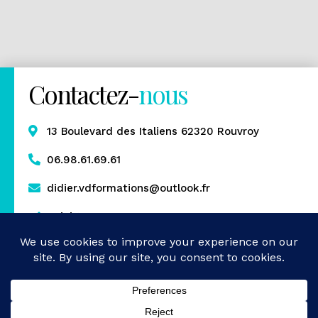
Contactez-
nous
13 Boulevard des Italiens 62320 Rouvroy
06.98.61.69.61
didier.vdformations@outlook.fr
Rejoignez-nous
Mentions légales
Politique de confidentialité
Gestion des cookies