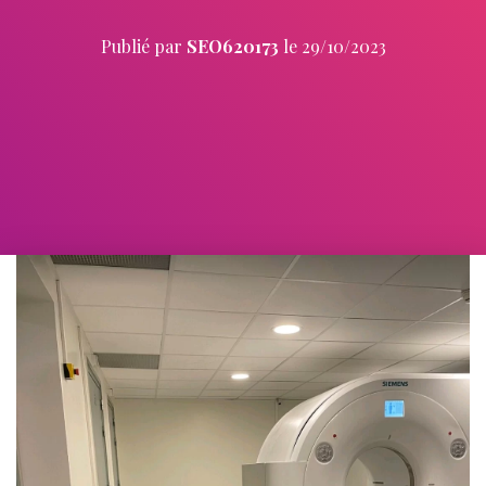
Publié par
SEO620173
le
29/10/2023