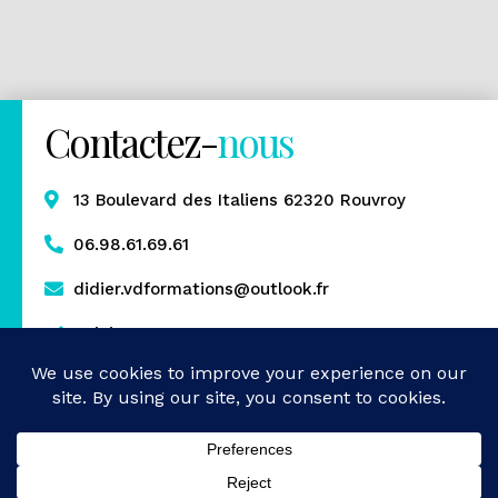
Contactez-
nous
13 Boulevard des Italiens 62320 Rouvroy
06.98.61.69.61
didier.vdformations@outlook.fr
Rejoignez-nous
Mentions légales
Politique de confidentialité
Gestion des cookies