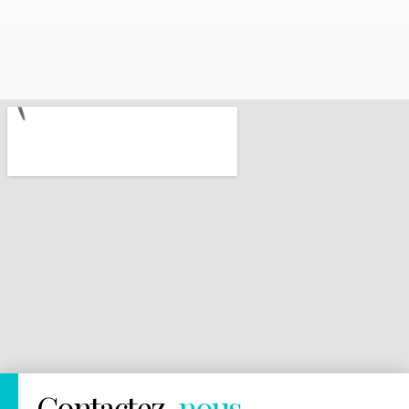
Contactez-
nous