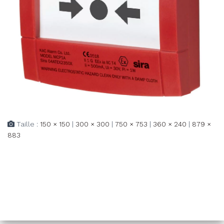
Taille :
150 × 150
|
300 × 300
|
750 × 753
|
360 × 240
|
879 ×
883