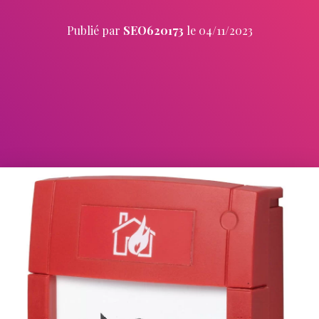
Publié par
SEO620173
le
04/11/2023