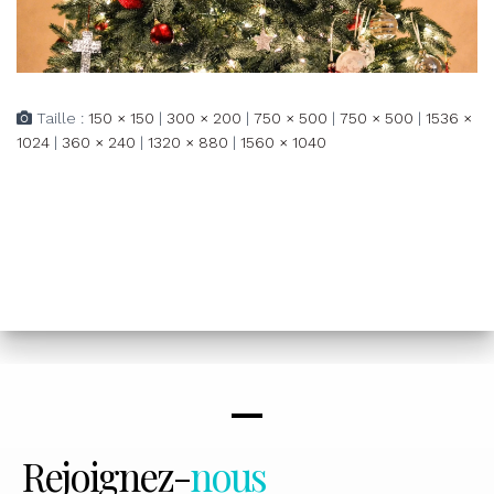
Taille :
150 × 150
|
300 × 200
|
750 × 500
|
750 × 500
|
1536 ×
1024
|
360 × 240
|
1320 × 880
|
1560 × 1040
Rejoignez-
nous