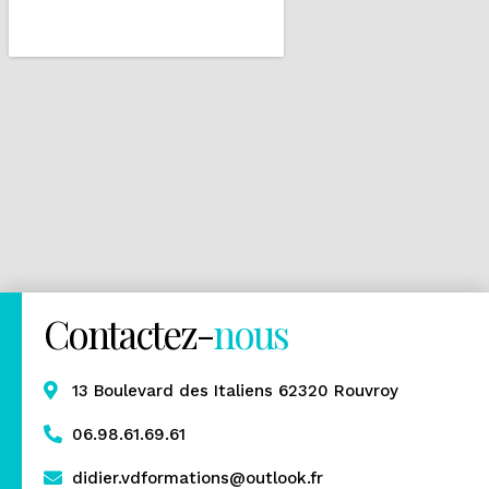
Contactez-
nous
13 Boulevard des Italiens 62320 Rouvroy
06.98.61.69.61
didier.vdformations@outlook.fr