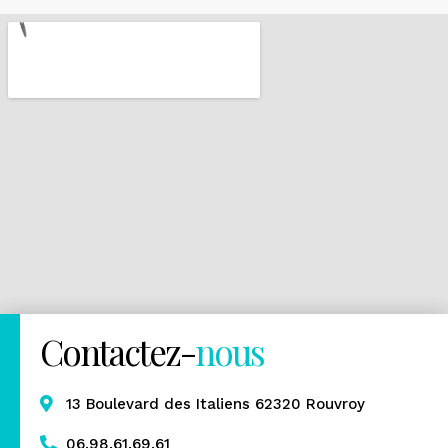
Contactez-
nous
13 Boulevard des Italiens 62320 Rouvroy
06.98.61.69.61