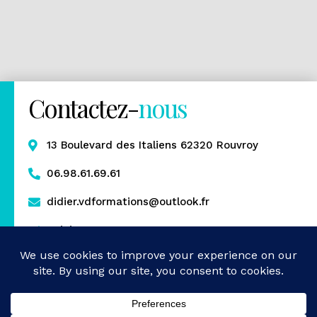
Contactez-
nous
13 Boulevard des Italiens 62320 Rouvroy
06.98.61.69.61
didier.vdformations@outlook.fr
Rejoignez-nous
Mentions légales
Politique de confidentialité