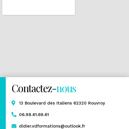
Contactez-
nous
13 Boulevard des Italiens 62320 Rouvroy
06.98.61.69.61
didier.vdformations@outlook.fr