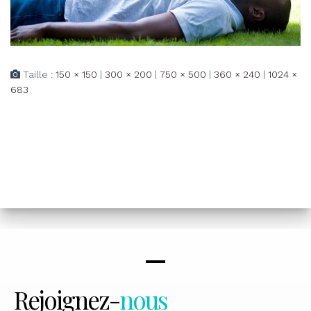
Taille :
150 × 150
|
300 × 200
|
750 × 500
|
360 × 240
|
1024 ×
683
Rejoignez-
nous