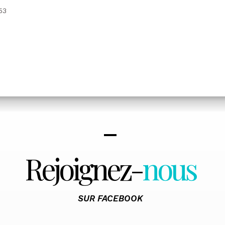
53
Rejoignez-
nous
SUR FACEBOOK