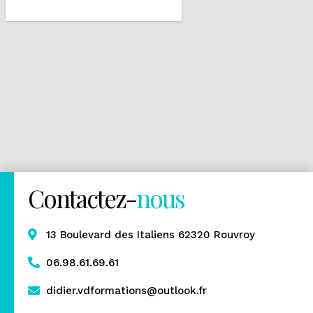
Contactez-
nous
13 Boulevard des Italiens 62320 Rouvroy
06.98.61.69.61
didier.vdformations@outlook.fr