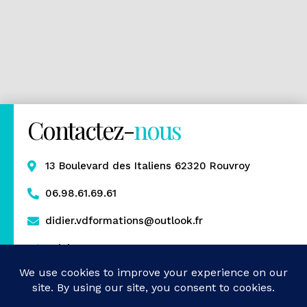
Contactez-
nous
13 Boulevard des Italiens 62320 Rouvroy
06.98.61.69.61
didier.vdformations@outlook.fr
Rejoignez-nous