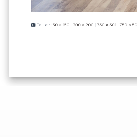
Taille :
150 × 150
|
300 × 200
|
750 × 501
|
750 × 50