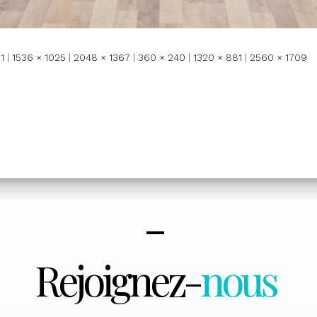
1
|
1536 × 1025
|
2048 × 1367
|
360 × 240
|
1320 × 881
|
2560 × 1709
Rejoignez-
nous