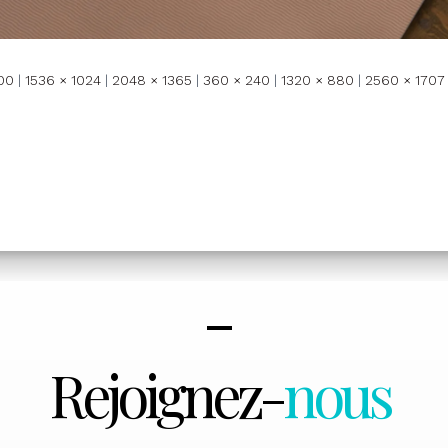
00
|
1536 × 1024
|
2048 × 1365
|
360 × 240
|
1320 × 880
|
2560 × 1707
Rejoignez-
nous