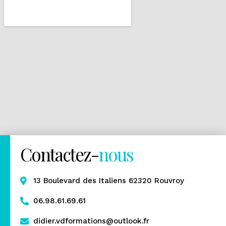
Contactez-
nous
13 Boulevard des Italiens 62320 Rouvroy
06.98.61.69.61
didier.vdformations@outlook.fr