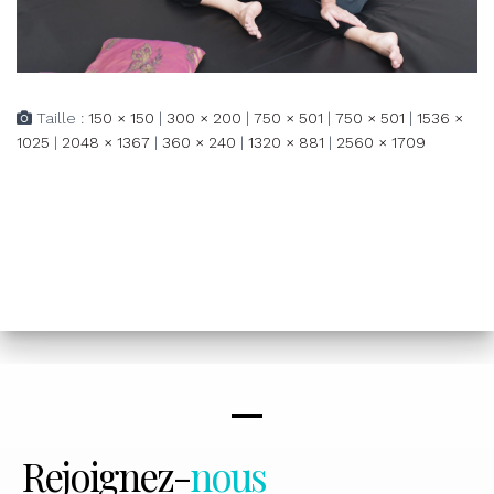
Taille :
150 × 150
|
300 × 200
|
750 × 501
|
750 × 501
|
1536 ×
1025
|
2048 × 1367
|
360 × 240
|
1320 × 881
|
2560 × 1709
Rejoignez-
nous