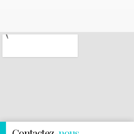
Contactez-
nous