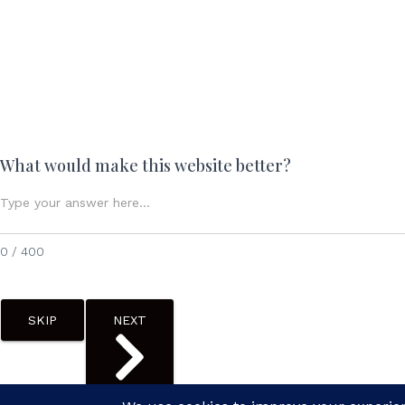
What would make this website better?
0 / 400
SKIP
NEXT