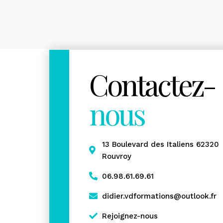
Contactez-
nous
13 Boulevard des Italiens 62320
Rouvroy
06.98.61.69.61
didier.vdformations@outlook.fr
Rejoignez-nous