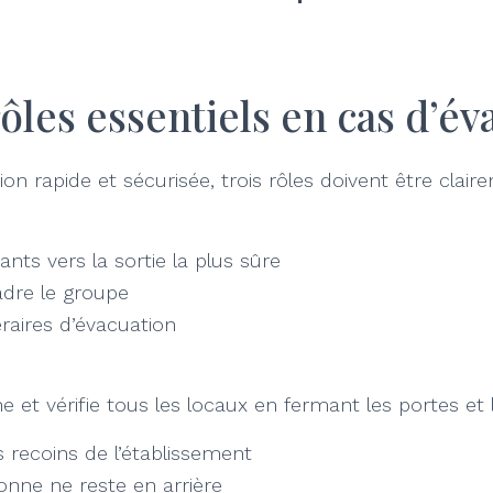
rôles essentiels en cas d’év
n rapide et sécurisée, trois rôles doivent être claire
ants vers la sortie la plus sûre
adre le groupe
éraires d’évacuation
 et vérifie tous les locaux en fermant les portes et
s recoins de l’établissement
sonne ne reste en arrière