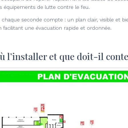
es équipements de lutte contre le feu.
, chaque seconde compte : un plan clair, visible et b
n facilitant une évacuation rapide et ordonnée.
ù l’installer et que doit-il conte