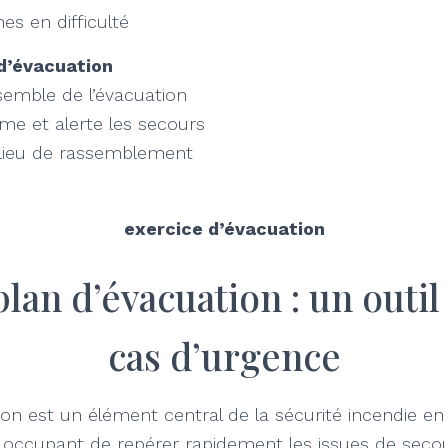
es en difficulté
 d’évacuation
semble de l’évacuation
rme et alerte les secours
u lieu de rassemblement
exercice d’évacuation
plan d’évacuation : un outil 
cas d’urgence
on est un élément central de la sécurité incendie en e
ccupant de repérer rapidement les issues de secours