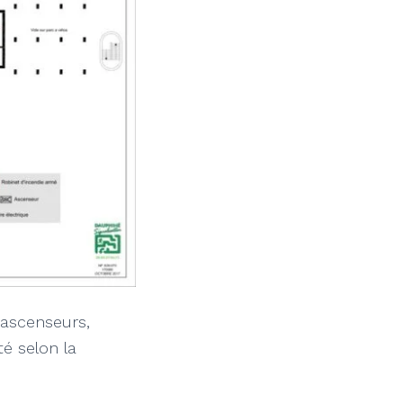
 ascenseurs,
té selon la