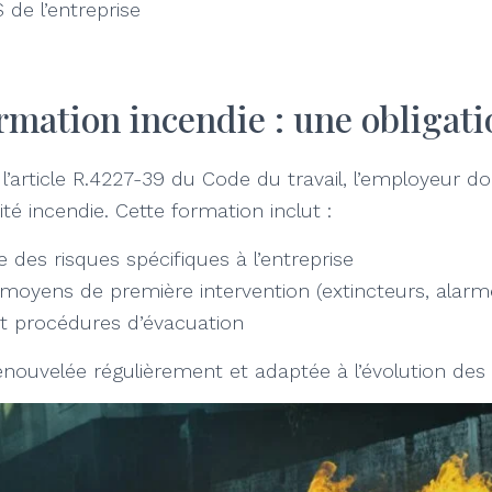
e l’entreprise
rmation incendie : une obligati
article R.4227-39 du Code du travail, l’employeur do
ité incendie. Cette formation inclut :
 des risques spécifiques à l’entreprise
s moyens de première intervention (extincteurs, alarm
t procédures d’évacuation
renouvelée régulièrement et adaptée à l’évolution des 