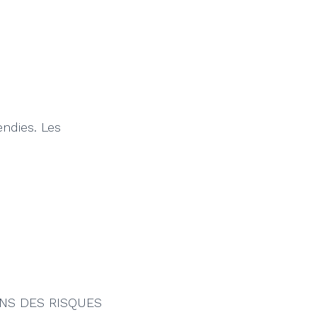
ndies. Les
IONS DES RISQUES