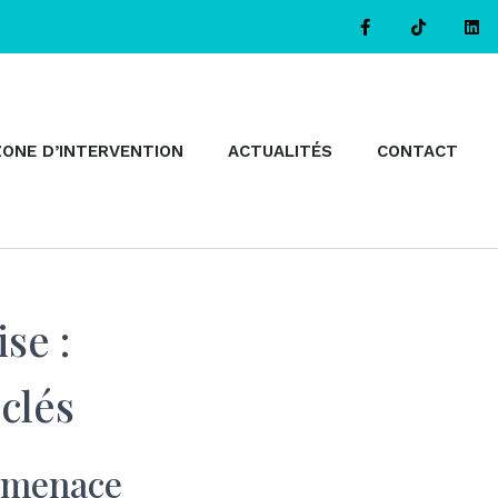
ZONE D’INTERVENTION
ACTUALITÉS
CONTACT
se :
 clés
e menace