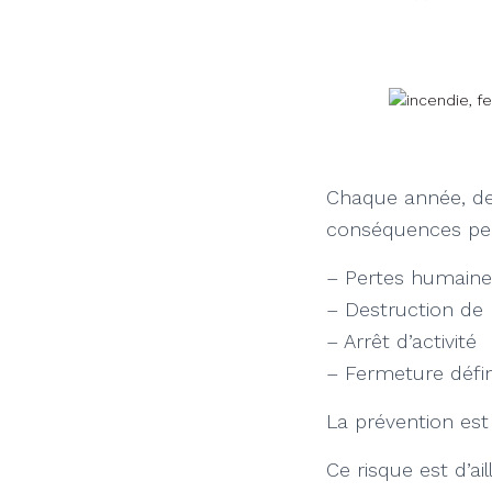
Chaque année, des
conséquences peu
– Pertes humaine
– Destruction de 
– Arrêt d’activité
– Fermeture défin
La prévention est
Ce risque est d’