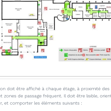
ion doit être affiché à chaque étage, à proximité des
et zones de passage fréquent. Il doit être lisible, orien
ur, et comporter les éléments suivants :