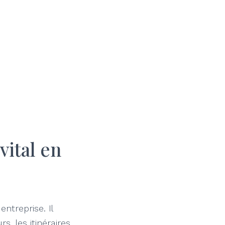
vital en
ntreprise. Il
, les itinéraires