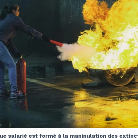
ue salarié est formé à la manipulation des extinc