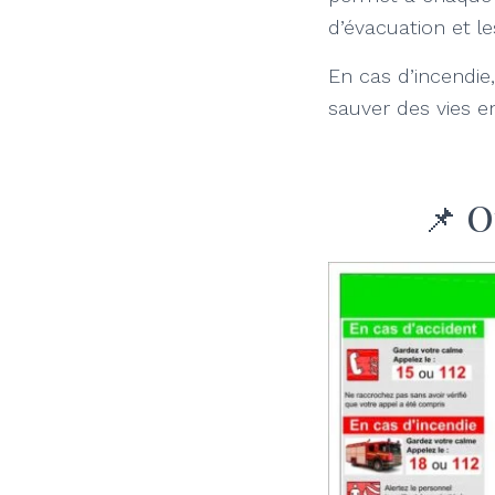
d’évacuation et l
En cas d’incendie
sauver des vies e
📌 O