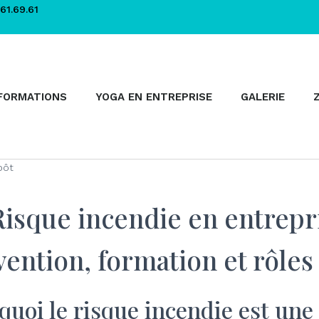
61.69.61
FORMATIONS
YOGA EN ENTREPRISE
GALERIE
Risque incendie en entrepri
ention, formation et rôles
quoi le risque incendie est un