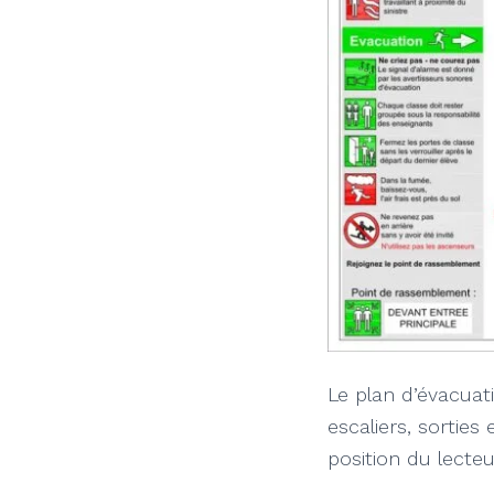
Le plan d’évacuat
escaliers, sorties 
position du lecte