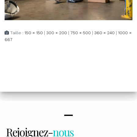
Taille :
150 × 150
|
300 × 200
|
750 × 500
|
360 × 240
|
1000 ×
667
Rejoignez-
nous