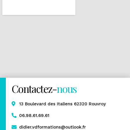
Contactez-
nous
13 Boulevard des Italiens 62320 Rouvroy
06.98.61.69.61
didier.vdformations@outlook.fr