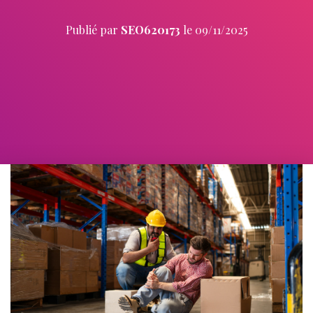
Publié par
SEO620173
le
09/11/2025