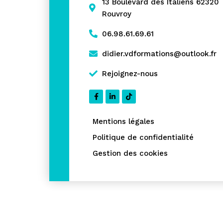
13 Boulevard des Italiens 62320
Rouvroy
06.98.61.69.61
didier.vdformations@outlook.fr
Rejoignez-nous
Mentions légales
Politique de confidentialité
Gestion des cookies