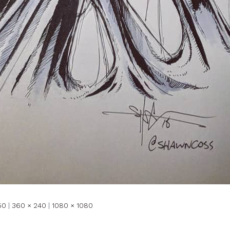
50
|
360 × 240
|
1080 × 1080