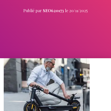
Publié par
SEO620173
le
20/11/2025