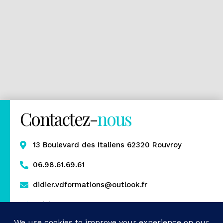
Contactez-
nous
13 Boulevard des Italiens 62320 Rouvroy
06.98.61.69.61
didier.vdformations@outlook.fr
Rejoignez-nous