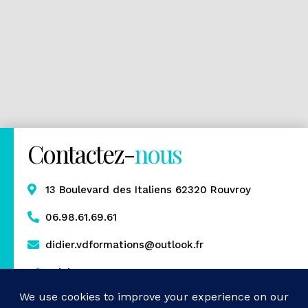
Contactez-
nous
13 Boulevard des Italiens 62320 Rouvroy
06.98.61.69.61
didier.vdformations@outlook.fr
Rejoignez-nous