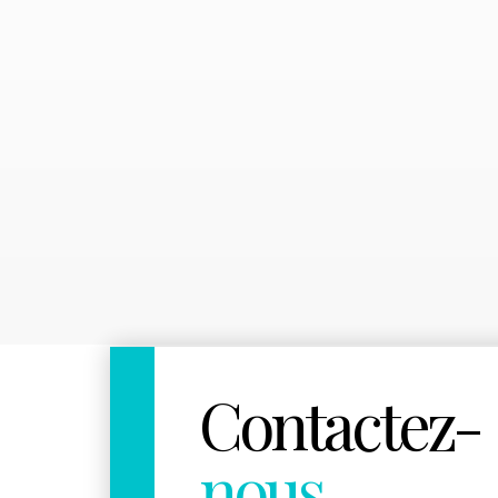
Contactez-
nous