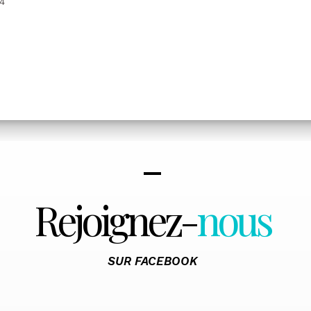
4
Rejoignez-
nous
SUR FACEBOOK