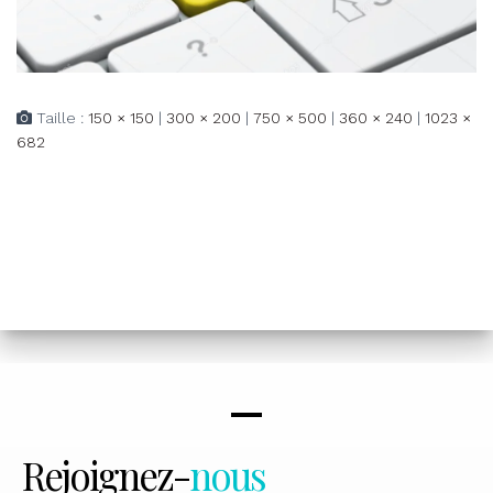
Taille :
150 × 150
|
300 × 200
|
750 × 500
|
360 × 240
|
1023 ×
682
Rejoignez-
nous