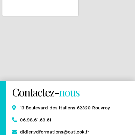
Contactez-
nous
13 Boulevard des Italiens 62320 Rouvroy
06.98.61.69.61
didier.vdformations@outlook.fr