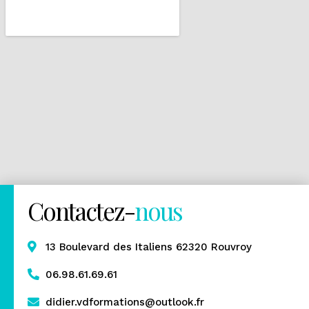
Contactez-
nous
13 Boulevard des Italiens 62320 Rouvroy
06.98.61.69.61
didier.vdformations@outlook.fr