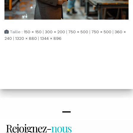
Taille :
150 × 150
|
300 × 200
|
750 × 500
|
750 × 500
|
360 ×
240
|
1320 × 880
|
1344 × 896
Rejoignez-
nous