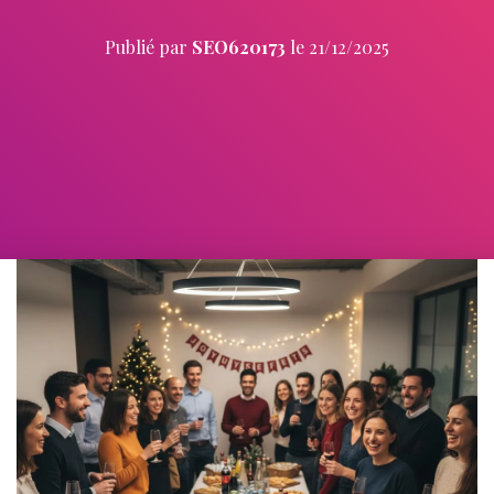
Publié par
SEO620173
le
21/12/2025