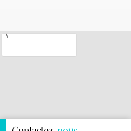
Contactez-
nous