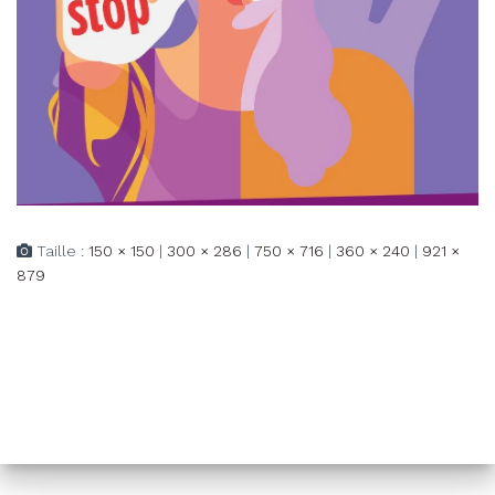
Taille :
150 × 150
|
300 × 286
|
750 × 716
|
360 × 240
|
921 ×
879