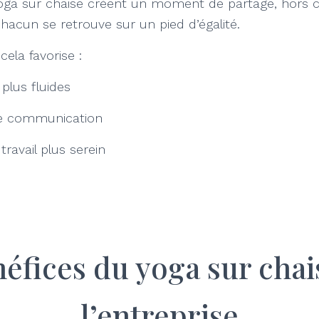
oga sur chaise créent un moment de partage, hors 
chacun se retrouve sur un pied d’égalité.
ela favorise :
 plus fluides
re communication
travail plus serein
éfices du yoga sur cha
l’entreprise