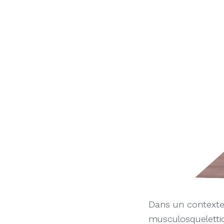
Dans un contexte p
musculosqueletti