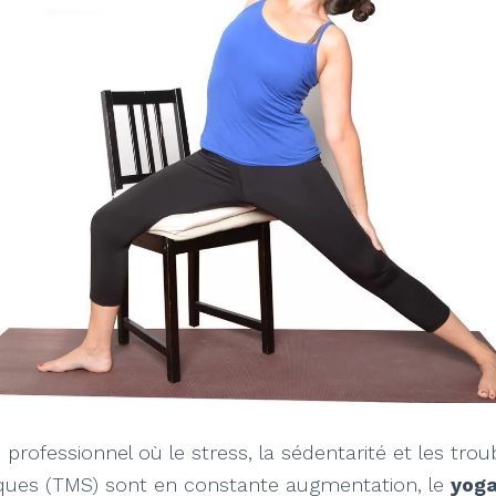
rofessionnel où le stress, la sédentarité et les trou
ques (TMS) sont en constante augmentation, le
yoga