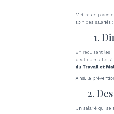
Mettre en place 
soin des salariés 
1. D
En réduisant les T
peut constater, 
du Travail et Ma
Ainsi, la préventi
2. Des
Un salarié qui se