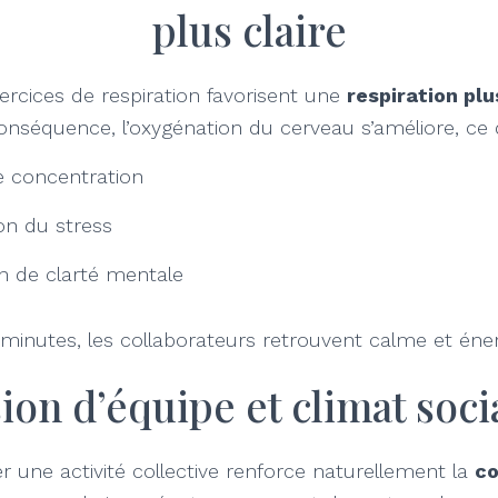
plus claire
exercices de respiration favorisent une
respiration pl
onséquence, l’oxygénation du cerveau s’améliore, ce 
e concentration
on du stress
n de clarté mentale
inutes, les collaborateurs retrouvent calme et éner
ion d’équipe et climat socia
r une activité collective renforce naturellement la
co