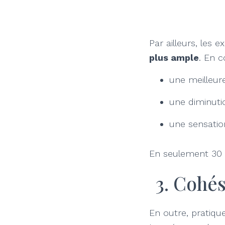
Par ailleurs, les 
plus ample
. En c
une meilleur
une diminuti
une sensatio
En seulement 30 m
3. Cohés
En outre, pratique