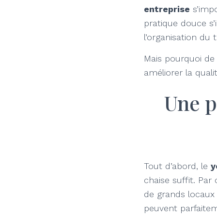
entreprise
s’impo
pratique douce s’
l’organisation du t
Mais pourquoi de 
améliorer la qual
Une p
Tout d’abord, le
y
chaise suffit. Par
de grands locaux
peuvent parfaitem