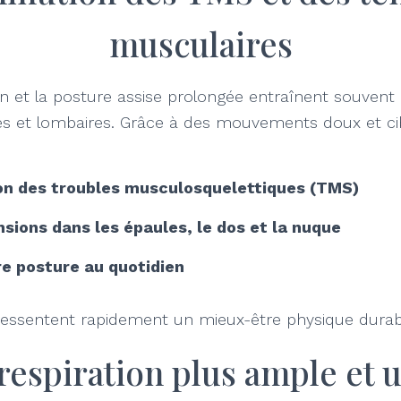
musculaires
ran et la posture assise prolongée entraînent souvent
les et lombaires. Grâce à des mouvements doux et cib
on des troubles musculosquelettiques (TMS)
sions dans les épaules, le dos et la nuque
re posture au quotidien
és ressentent rapidement un mieux-être physique durab
respiration plus ample et 