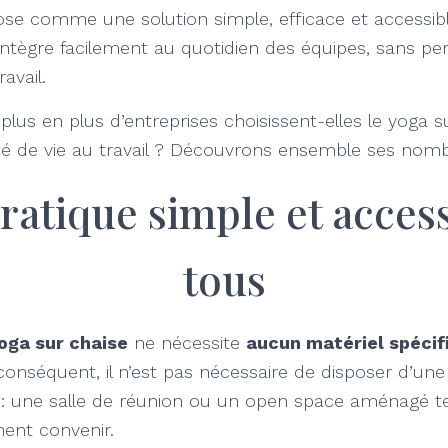
se comme une solution simple, efficace et accessible
intègre facilement au quotidien des équipes, sans pe
ravail.
plus en plus d’entreprises choisissent-elles le yoga s
ité de vie au travail ? Découvrons ensemble ses nom
ratique simple et access
tous
oga sur chaise
ne nécessite
aucun matériel spécif
 conséquent, il n’est pas nécessaire de disposer d’une
 : une salle de réunion ou un open space aménagé 
ent convenir.