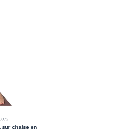
bles
 sur chaise en