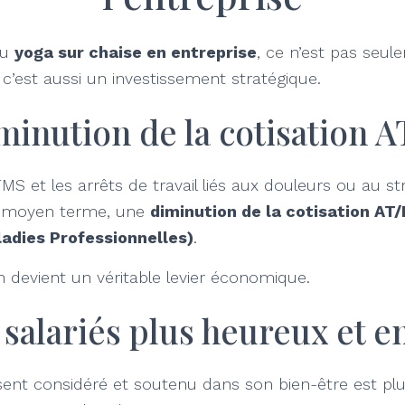
du
yoga sur chaise en entreprise
, ce n’est pas seu
: c’est aussi un investissement stratégique.
iminution de la cotisation 
MS et les arrêts de travail liés aux douleurs ou au str
à moyen terme, une
diminution de la cotisation AT
ladies Professionnelles)
.
on devient un véritable levier économique.
 salariés plus heureux et 
 sent considéré et soutenu dans son bien-être est pl