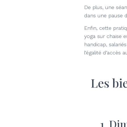
De plus, une séa
dans une pause dé
Enfin, cette prat
yoga sur chaise e
handicap, salarié
l’égalité d’accès 
Les bi
1. Di