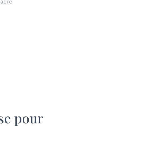
cadre
ise pour