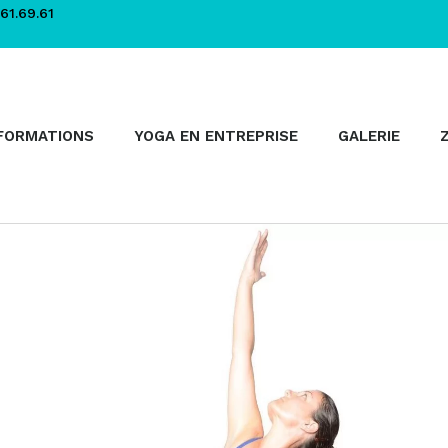
61.69.61
FORMATIONS
YOGA EN ENTREPRISE
GALERIE