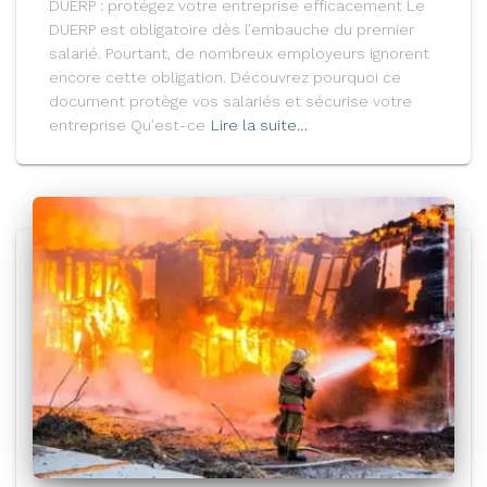
DUERP : protégez votre entreprise efficacement Le
DUERP est obligatoire dès l’embauche du premier
salarié. Pourtant, de nombreux employeurs ignorent
encore cette obligation. Découvrez pourquoi ce
document protège vos salariés et sécurise votre
entreprise Qu’est-ce
Lire la suite…