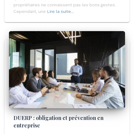
propriétaires ne connaissent pas les bons gestes.
Cependant, une
Lire la suite…
DUERP : obligation et prévention en
entreprise