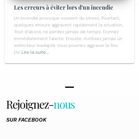
Les erreurs à éviter lors d’un incendie
Un incendie provoque souvent du stress. Pourtant,
quelques erreurs aggravent rapidement la situation.
Tout d’abord, ne perdez jamais de temps. Donnez
immédiatement l’alerte. Ensuite, n’utilisez jamais un
extincteur inadapté. Vous pourriez aggraver le feu.
De
Lire la suite…
Rejoignez-
nous
SUR FACEBOOK