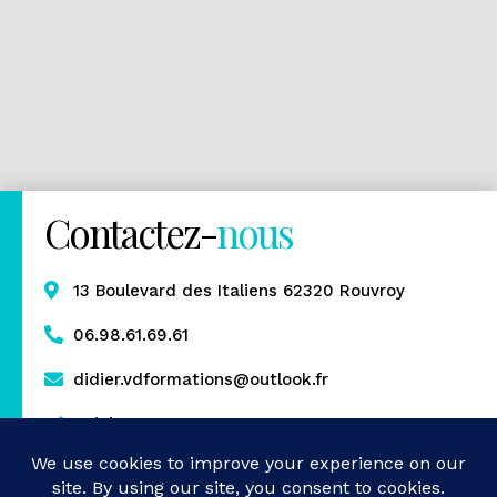
Contactez-
nous
13 Boulevard des Italiens 62320 Rouvroy
06.98.61.69.61
didier.vdformations@outlook.fr
Rejoignez-nous