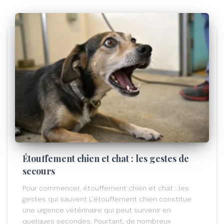
Étouffement chien et chat : les gestes de
secours
Pour commencer, étouffement chien et chat : les
gestes qui sauvent L’étouffement chien constitue
une urgence vétérinaire qui peut survenir en
quelques secondes. Pourtant, de nombreux