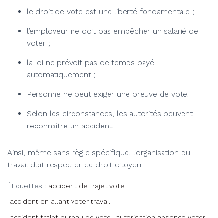
le droit de vote est une liberté fondamentale ;
l’employeur ne doit pas empêcher un salarié de
voter ;
la loi ne prévoit pas de temps payé
automatiquement ;
Personne ne peut exiger une preuve de vote.
Selon les circonstances, les autorités peuvent
reconnaître un accident.
Ainsi, même sans règle spécifique, l’organisation du
travail doit respecter ce droit citoyen.
Étiquettes :
accident de trajet vote
accident en allant voter travail
accident trajet bureau de vote
autorisation absence voter