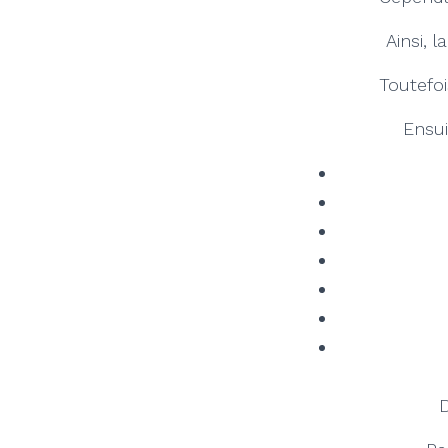
Ainsi, 
Toutefoi
Ensui
D