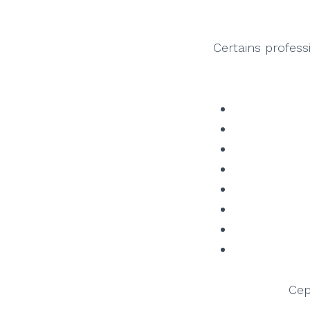
Certains profess
Cep