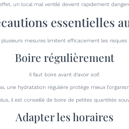
effet, un local mal ventilé devient rapidement danger
cautions essentielles au
lusieurs mesures limitent efficacement les risques li
Boire régulièrement
Il faut boire avant d’avoir soif.
nsi, une hydratation régulière protège mieux l’organis
lus, il est conseillé de boire de petites quantités sou
Adapter les horaires