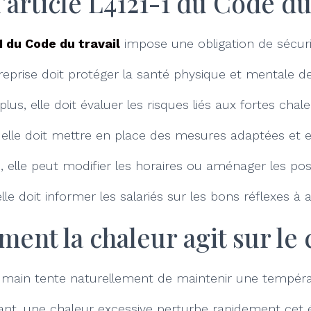
l’article L4121-1 du Code du 
1 du Code du travail
impose une obligation de sécuri
ntreprise doit protéger la santé physique et mentale de
plus, elle doit évaluer les risques liés aux fortes chale
 elle doit mettre en place des mesures adaptées et e
 elle peut modifier les horaires ou aménager les po
elle doit informer les salariés sur les bons réflexes à 
ent la chaleur agit sur le 
main tente naturellement de maintenir une tempéra
nt, une chaleur excessive perturbe rapidement cet éq