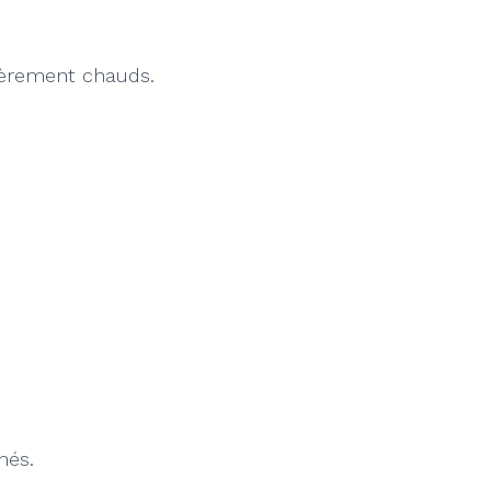
lièrement chauds.
nés.