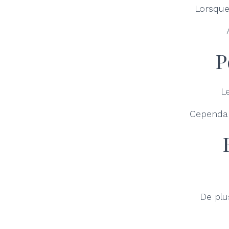
Lorsque 
P
L
Cependant
De plu