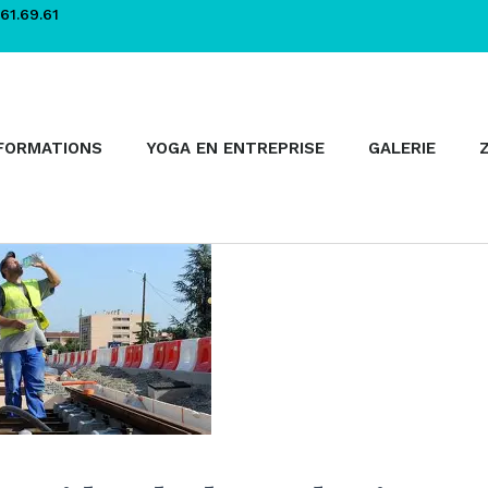
61.69.61
FORMATIONS
YOGA EN ENTREPRISE
GALERIE