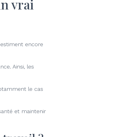
n vrai
s-estiment encore
ce. Ainsi, les
 notamment le cas
santé et maintenir