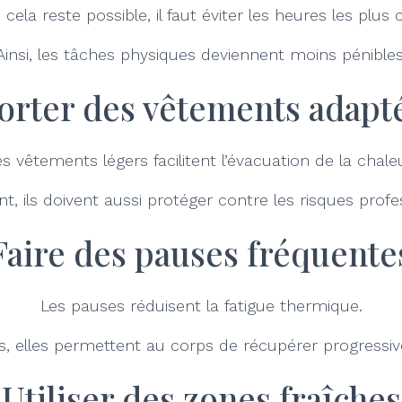
cela reste possible, il faut éviter les heures les plus
Ainsi, les tâches physiques deviennent moins pénibles
orter des vêtements adapt
es vêtements légers facilitent l’évacuation de la chaleu
, ils doivent aussi protéger contre les risques profe
Faire des pauses fréquente
Les pauses réduisent la fatigue thermique.
s, elles permettent au corps de récupérer progressi
Utiliser des zones fraîches