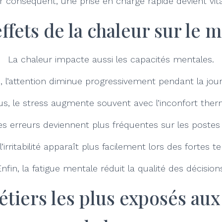
r conséquent, une prise en charge rapide devient vita
ffets de la chaleur sur le 
La chaleur impacte aussi les capacités mentales.
i, l’attention diminue progressivement pendant la jou
us, le stress augmente souvent avec l’inconfort ther
les erreurs deviennent plus fréquentes sur les postes 
, l’irritabilité apparaît plus facilement lors des fortes 
nfin, la fatigue mentale réduit la qualité des décision
tiers les plus exposés aux