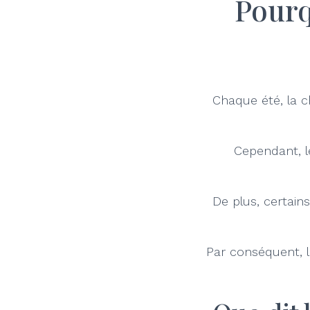
Pourq
Chaque été, la c
Cependant, le
De plus, certain
Par conséquent, l