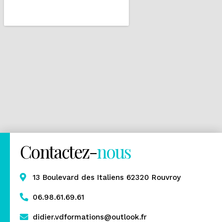
Contactez-
nous
13 Boulevard des Italiens 62320 Rouvroy
06.98.61.69.61
didier.vdformations@outlook.fr