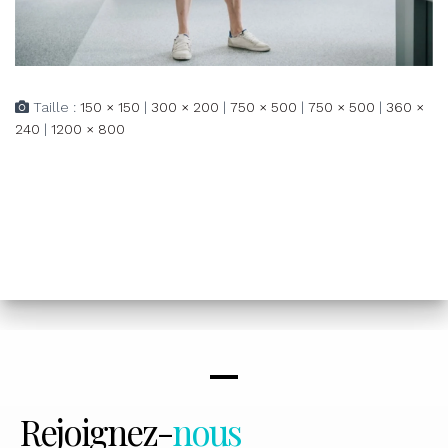
Taille :
150 × 150
|
300 × 200
|
750 × 500
|
750 × 500
|
360 ×
240
|
1200 × 800
Rejoignez-
nous