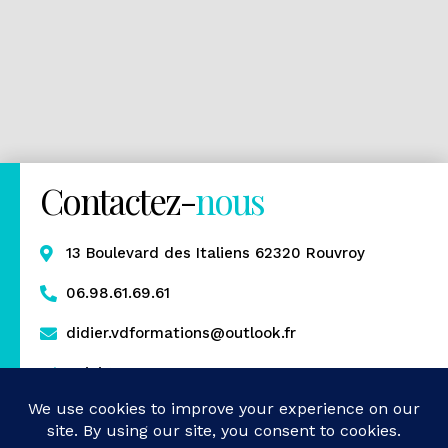
Contactez-
nous
13 Boulevard des Italiens 62320 Rouvroy
06.98.61.69.61
didier.vdformations@outlook.fr
Rejoignez-nous