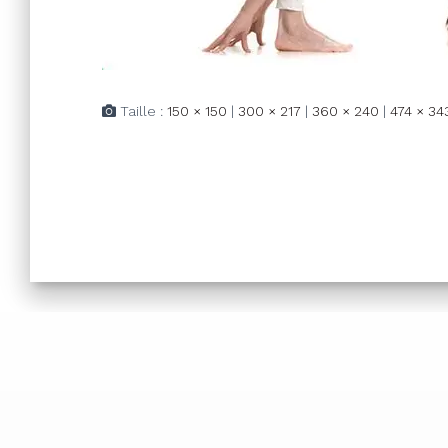
Taille :
150 × 150
|
300 × 217
|
360 × 240
|
474 × 34