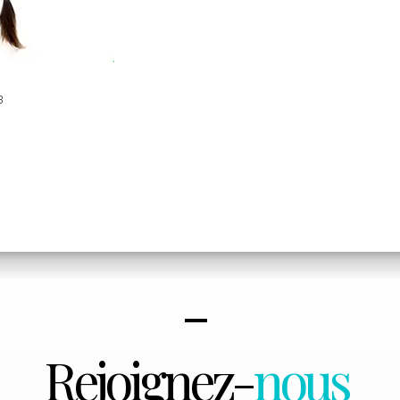
3
Rejoignez-
nous