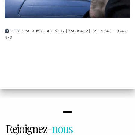
Taille :
150 × 150
|
300 × 197
|
750 × 492
|
360 × 240
|
1024 ×
672
Rejoignez-
nous