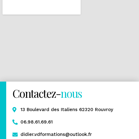
Contactez-
nous
13 Boulevard des Italiens 62320 Rouvroy
06.98.61.69.61
didier.vdformations@outlook.fr