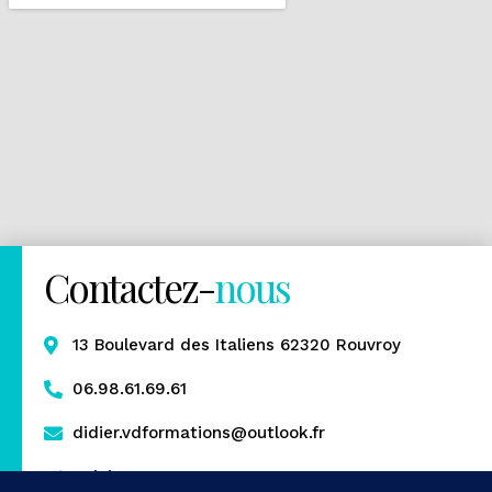
Contactez-
nous
13 Boulevard des Italiens 62320 Rouvroy
06.98.61.69.61
didier.vdformations@outlook.fr
Rejoignez-nous