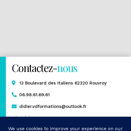
Contactez-
nous
13 Boulevard des Italiens 62320 Rouvroy
06.98.61.69.61
didier.vdformations@outlook.fr
Rejoignez-nous