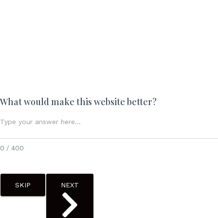
What would make this website better?
0 / 400
SKIP
NEXT