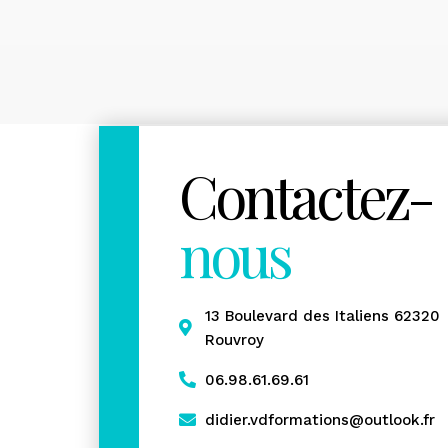
Contactez-
nous
13 Boulevard des Italiens 62320
Rouvroy
06.98.61.69.61
didier.vdformations@outlook.fr