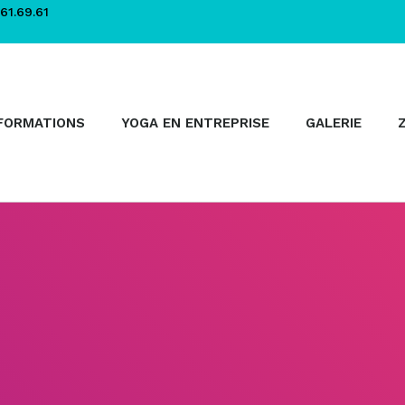
61.69.61
FORMATIONS
YOGA EN ENTREPRISE
GALERIE