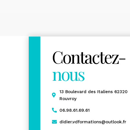
Contactez-
nous
13 Boulevard des Italiens 62320
Rouvroy
06.98.61.69.61
didier.vdformations@outlook.fr