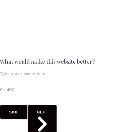
What would make this website better?
0 / 400
SKIP
NEXT