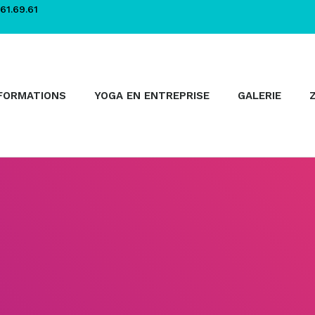
61.69.61
FORMATIONS
YOGA EN ENTREPRISE
GALERIE