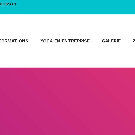
61.69.61
FORMATIONS
YOGA EN ENTREPRISE
GALERIE