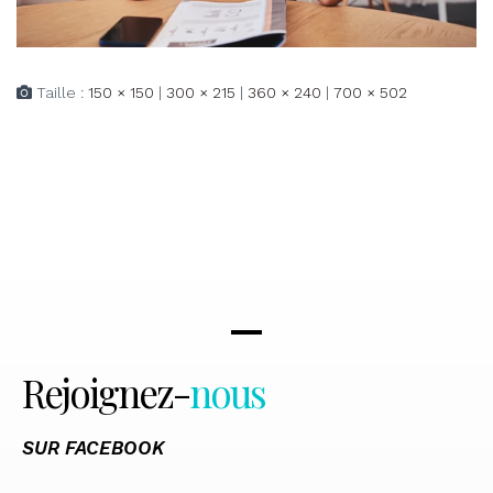
Taille :
150 × 150
|
300 × 215
|
360 × 240
|
700 × 502
Rejoignez-
nous
SUR FACEBOOK