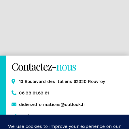
Contactez-
nous
13 Boulevard des Italiens 62320 Rouvroy
06.98.61.69.61
didier.vdformations@outlook.fr
Rejoignez-nous