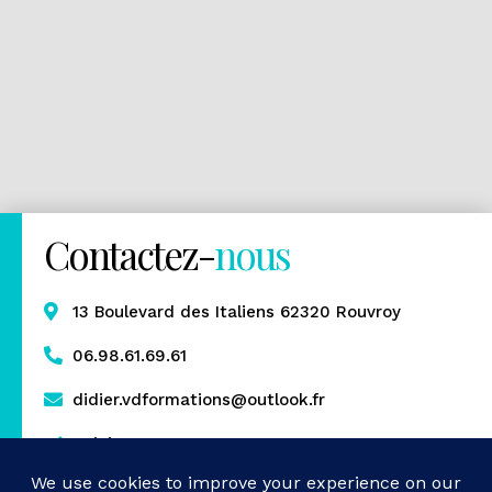
Contactez-
nous
13 Boulevard des Italiens 62320 Rouvroy
06.98.61.69.61
didier.vdformations@outlook.fr
Rejoignez-nous