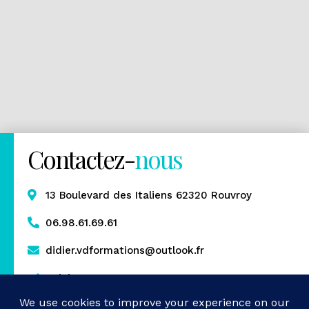
Contactez-
nous
13 Boulevard des Italiens 62320 Rouvroy
06.98.61.69.61
didier.vdformations@outlook.fr
Rejoignez-nous