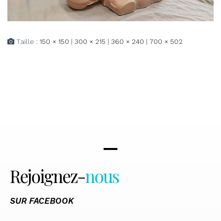
Taille :
150 × 150
|
300 × 215
|
360 × 240
|
700 × 502
Rejoignez-
nous
SUR FACEBOOK