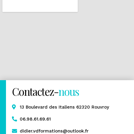
Contactez-
nous
13 Boulevard des Italiens 62320 Rouvroy
06.98.61.69.61
didier.vdformations@outlook.fr