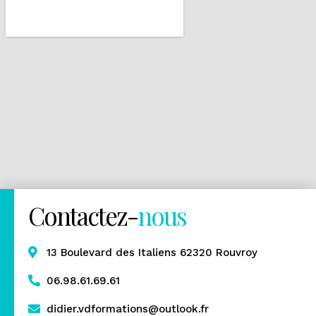
Contactez-
nous
13 Boulevard des Italiens 62320 Rouvroy
06.98.61.69.61
didier.vdformations@outlook.fr