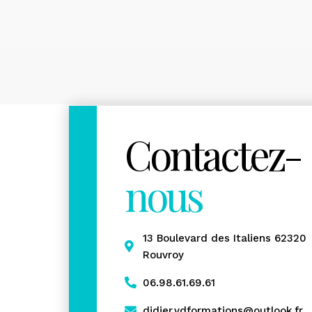
Contactez-
nous
13 Boulevard des Italiens 62320
Rouvroy
06.98.61.69.61
didier.vdformations@outlook.fr