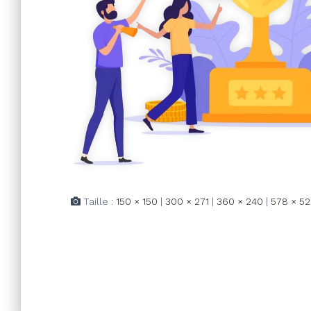
Taille :
150 × 150
|
300 × 271
|
360 × 240
|
578 × 52