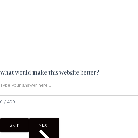
What would make this website better?
0 / 400
SKIP
NEXT